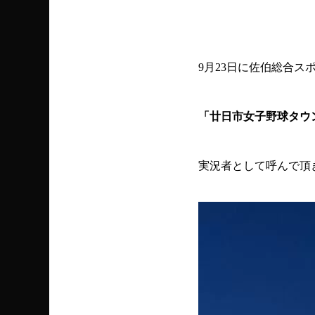
9月23日に佐伯総合ス
「廿日市女子野球タウ
実況者として呼んで頂