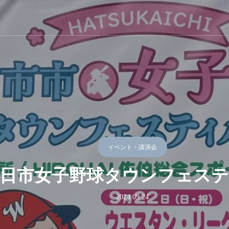
イベント・講演会
廿日市女子野球タウンフェス
2024.09.24