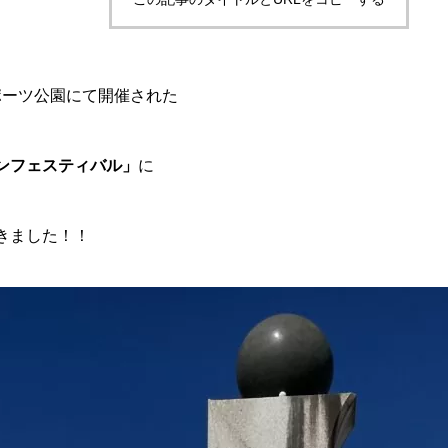
ポーツ公園にて開催された
ンフェスティバル」
に
きました！！