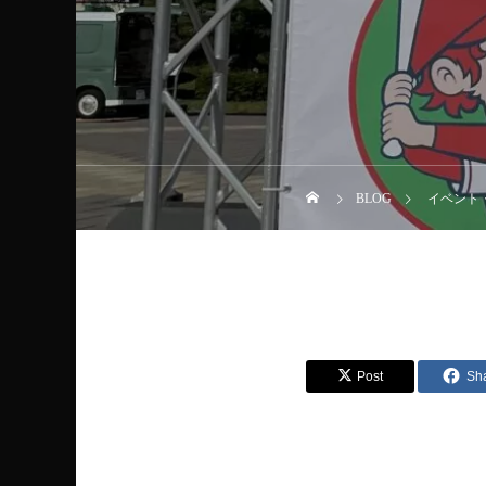
BLOG
イベント
Post
Sh