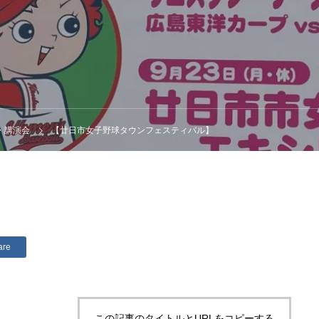
・講演会
【廿日市女子野球タウンフェスティバル】
are
この記事のタイトルとURLをコピーする