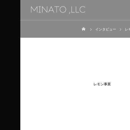
インタビュー
レ
レモン事業