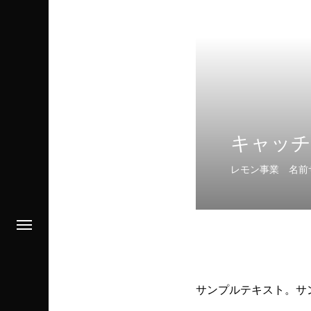
キャッチ
レモン事業
名前
サンプルテキスト。サ