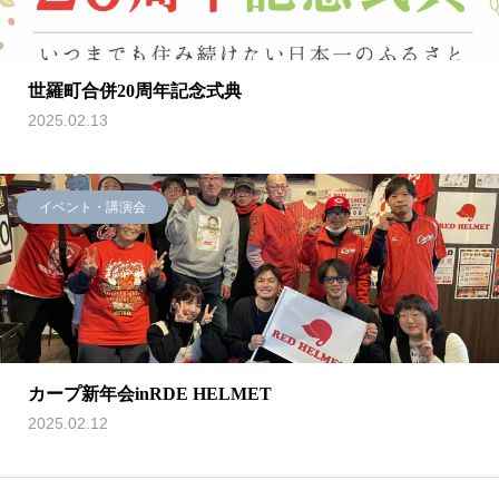
世羅町合併20周年記念式典
2025.02.13
イベント・講演会
カープ新年会inRDE HELMET
2025.02.12