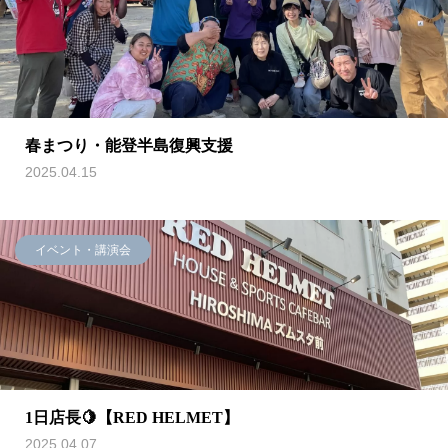
春まつり・能登半島復興支援
2025.04.15
イベント・講演会
1日店長🍋【RED HELMET】
2025.04.07