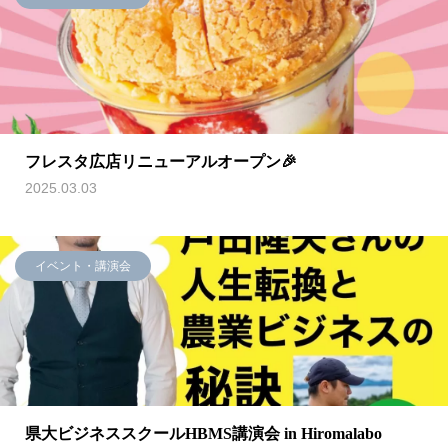
フレスタ広店リニューアルオープン🎉
2025.03.03
イベント・講演会
県大ビジネススクールHBMS講演会 in Hiromalabo