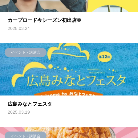
カープロード今シーズン初出店⚾️
2025.03.24
イベント・講演会
広島みなとフェスタ
2025.03.19
イベント・講演会